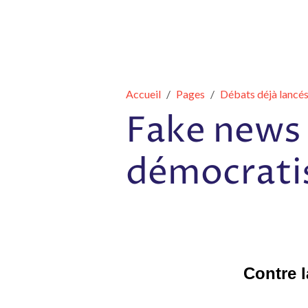
Accueil
Pages
Débats déjà lancé
Fake news :
démocratis
Contre l