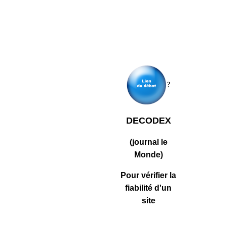
?
DECODEX
(journal le
Monde)
Pour vérifier la
fiabilité d'un
site