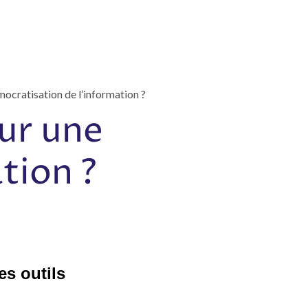
mocratisation de l’information ?
our une
tion ?
es outils